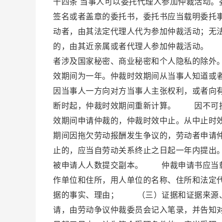
十四条 当事人可以委托代理人参加仲裁活动
签名或者盖章的委托书，委托书应当载明委托
动者，由其法定代理人代为参加仲裁活动；无
的，由其近亲属或者代理人参加仲裁活动。 
者涉及国家秘密、商业秘密和个人隐私的除外
效期间为一年。仲裁时效期间从当事人知道或
因当事人一方向对方当事人主张权利，或者向
断时起，仲裁时效期间重新计算。 因不可抗
效期间申请仲裁的，仲裁时效中止。从中止时
期间因拖欠劳动报酬发生争议的，劳动者申请
止的，应当自劳动关系终止之日起一年内提出
被申请人人数提交副本。 仲裁申请书应当
作单位和住所，用人单位的名称、住所和法定
据的事实、理由； （三）证据和证据来源
请，由劳动争议仲裁委员会记入笔录，并告知