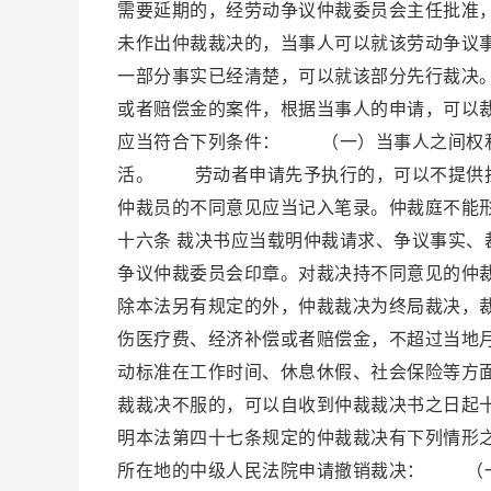
需要延期的，经劳动争议仲裁委员会主任批准
未作出仲裁裁决的，当事人可以就该劳动争议
一部分事实已经清楚，可以就该部分先行裁决
或者赔偿金的案件，根据当事人的申请，可以
应当符合下列条件： （一）当事人之间权
活。 劳动者申请先予执行的，可以不提供
仲裁员的不同意见应当记入笔录。仲裁庭不能
十六条 裁决书应当载明仲裁请求、争议事实
争议仲裁委员会印章。对裁决持不同意见的仲
除本法另有规定的外，仲裁裁决为终局裁决，
伤医疗费、经济补偿或者赔偿金，不超过当地
动标准在工作时间、休息休假、社会保险等方
裁裁决不服的，可以自收到仲裁裁决书之日起
明本法第四十七条规定的仲裁裁决有下列情形
所在地的中级人民法院申请撤销裁决： （