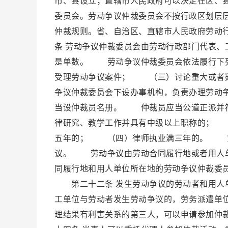
市、县设立；直辖市人民政府可以决定在区、
委员会。劳动争议仲裁委员会不按行政区划层
仲裁规则。省、自治区、直辖市人民政府劳动
条 劳动争议仲裁委员会由劳动行政部门代表
是单数。 劳动争议仲裁委员会依法履行下
受理劳动争议案件； （三）讨论重大或者
争议仲裁委员会下设办事机构，负责办理劳动
当设仲裁员名册。 仲裁员应当公道正派并
律研究、教学工作并具有中级以上职称的； 
五年的； （四）律师执业满三年的。 第
议。 劳动争议由劳动合同履行地或者用人单
同履行地和用人单位所在地的劳动争议仲裁委
第二十二条 发生劳动争议的劳动者和用人
工单位与劳动者发生劳动争议的，劳务派遣单
理结果有利害关系的第三人，可以申请参加仲