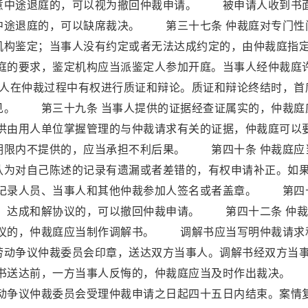
意中途退庭的，可以视为撤回仲裁申请。 被申请人收到书
中途退庭的，可以缺席裁决。 第三十七条 仲裁庭对专门性
机构鉴定；当事人没有约定或者无法达成约定的，由仲裁庭指
的要求，鉴定机构应当派鉴定人参加开庭。当事人经仲裁庭
人在仲裁过程中有权进行质证和辩论。质证和辩论终结时，首
见。 第三十九条 当事人提供的证据经查证属实的，仲裁庭
由用人单位掌握管理的与仲裁请求有关的证据，仲裁庭可以
期限内不提供的，应当承担不利后果。 第四十条 仲裁庭应
认为对自己陈述的记录有遗漏或者差错的，有权申请补正。如
记录人员、当事人和其他仲裁参加人签名或者盖章。 第四
解。达成和解协议的，可以撤回仲裁申请。 第四十二条 仲
议的，仲裁庭应当制作调解书。 调解书应当写明仲裁请求
劳动争议仲裁委员会印章，送达双方当事人。调解书经双方当
书送达前，一方当事人反悔的，仲裁庭应当及时作出裁决。
劳动争议仲裁委员会受理仲裁申请之日起四十五日内结束。案情