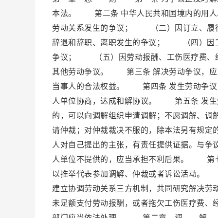
本法。 第二条 中华人民共和国境内的用
劳动关系发生的争议； （二）因订立、履
辞退和辞职、离职发生的争议； （四）因工
争议； （五）因劳动报酬、工伤医疗费、
其他劳动争议。 第三条 解决劳动争议，应
当事人的合法权益。 第四条 发生劳动争议
人单位协商，达成和解协议。 第五条 发生
的，可以向调解组织申请调解；不愿调解、调
请仲裁；对仲裁裁决不服的，除本法另有规定
人对自己提出的主张，有责任提供证据。与争
人单位不提供的，应当承担不利后果。 第七
以推举代表参加调解、仲裁或者诉讼活动。 
建立协调劳动关系三方机制，共同研究解决劳
未足额支付劳动报酬，或者拖欠工伤医疗费、
部门应当依法处理。 第二章 调 解 第