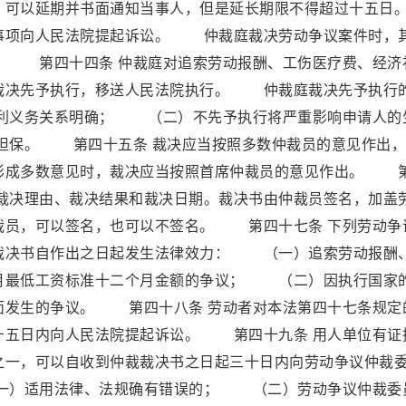
，可以延期并书面通知当事人，但是延长期限不得超过十五日
事项向人民法院提起诉讼。 仲裁庭裁决劳动争议案件时，
。 第四十四条 仲裁庭对追索劳动报酬、工伤医疗费、经济
裁决先予执行，移送人民法院执行。 仲裁庭裁决先予执行
利义务关系明确； （二）不先予执行将严重影响申请人的
担保。 第四十五条 裁决应当按照多数仲裁员的意见作出，
形成多数意见时，裁决应当按照首席仲裁员的意见作出。 
、裁决理由、裁决结果和裁决日期。裁决书由仲裁员签名，加盖
裁员，可以签名，也可以不签名。 第四十七条 下列劳动争
裁决书自作出之日起发生法律效力： （一）追索劳动报酬
月最低工资标准十二个月金额的争议； （二）因执行国家
面发生的争议。 第四十八条 劳动者对本法第四十七条规定
十五日内向人民法院提起诉讼。 第四十九条 用人单位有证
之一，可以自收到仲裁裁决书之日起三十日内向劳动争议仲裁
一）适用法律、法规确有错误的； （二）劳动争议仲裁委