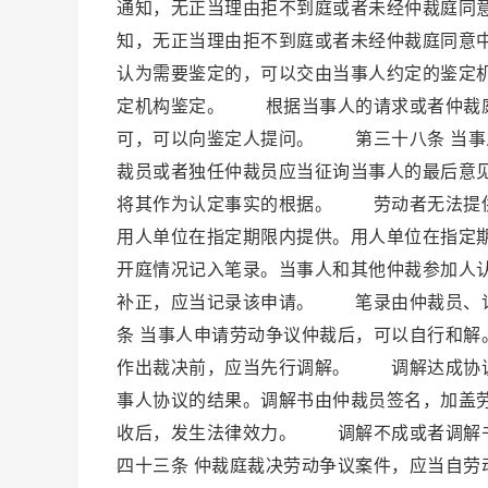
通知，无正当理由拒不到庭或者未经仲裁庭同
知，无正当理由拒不到庭或者未经仲裁庭同意
认为需要鉴定的，可以交由当事人约定的鉴定
定机构鉴定。 根据当事人的请求或者仲裁庭
可，可以向鉴定人提问。 第三十八条 当事
裁员或者独任仲裁员应当征询当事人的最后意
将其作为认定事实的根据。 劳动者无法提供
用人单位在指定期限内提供。用人单位在指定
开庭情况记入笔录。当事人和其他仲裁参加人
补正，应当记录该申请。 笔录由仲裁员、
条 当事人申请劳动争议仲裁后，可以自行和
作出裁决前，应当先行调解。 调解达成协
事人协议的结果。调解书由仲裁员签名，加盖
收后，发生法律效力。 调解不成或者调解
四十三条 仲裁庭裁决劳动争议案件，应当自