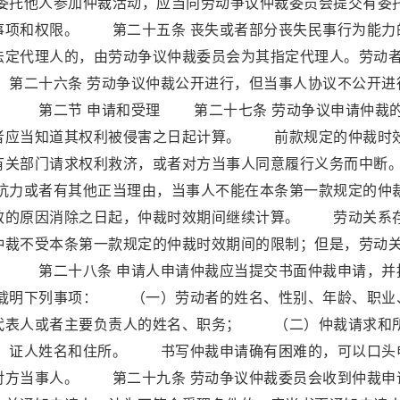
。委托他人参加仲裁活动，应当向劳动争议仲裁委员会提交有委
事项和权限。 第二十五条 丧失或者部分丧失民事行为能力
法定代理人的，由劳动争议仲裁委员会为其指定代理人。劳动
第二十六条 劳动争议仲裁公开进行，但当事人协议不公开进
。 第二节 申请和受理 第二十七条 劳动争议申请仲裁
者应当知道其权利被侵害之日起计算。 前款规定的仲裁时
有关部门请求权利救济，或者对方当事人同意履行义务而中断
力或者有其他正当理由，当事人不能在本条第一款规定的仲
效的原因消除之日起，仲裁时效期间继续计算。 劳动关系
仲裁不受本条第一款规定的仲裁时效期间的限制；但是，劳动
。 第二十八条 申请人申请仲裁应当提交书面仲裁申请，并
载明下列事项： （一）劳动者的姓名、性别、年龄、职业
代表人或者主要负责人的姓名、职务； （二）仲裁请求和
、证人姓名和住所。 书写仲裁申请确有困难的，可以口头
对方当事人。 第二十九条 劳动争议仲裁委员会收到仲裁申