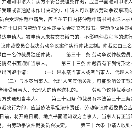
，并通知申请人；认为不符合受理条件的，应当书面通知申请
予受理或者逾期未作出决定的，申请人可以就该劳动争议事项
员会受理仲裁申请后，应当在五日内将仲裁申请书副本送达被
在十日内向劳动争议仲裁委员会提交答辩书。劳动争议仲裁
送达申请人。被申请人未提交答辩书的，不影响仲裁程序的进
议仲裁委员会裁决劳动争议案件实行仲裁庭制。仲裁庭由三名
以由一名仲裁员独任仲裁。 第三十二条 劳动争议仲裁委员
成情况书面通知当事人。 第三十三条 仲裁员有下列情形之
提出回避申请： （一）是本案当事人或者当事人、代理人
（三）与本案当事人、代理人有其他关系，可能影响公正裁
者接受当事人、代理人的请客送礼的。 劳动争议仲裁委员
面方式通知当事人。 第三十四条 仲裁员有本法第三十三条
法裁决行为的，应当依法承担法律责任。劳动争议仲裁委员会
日前，将开庭日期、地点书面通知双方当事人。当事人有正当
期，由劳动争议仲裁委员会决定。 第三十六条 申请人收到