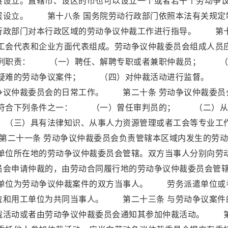
县设立。直辖市、设区的市也可以设立一个或者若干个劳动争
层设立。 第十八条 国务院劳动行政部门依照本法有关规定
行政部门对本行政区域的劳动争议仲裁工作进行指导。 第
、工会代表和企业方面代表组成。劳动争议仲裁委员会组成人员
列职责： （一）聘任、解聘专职或者兼职仲裁员； （
疑难的劳动争议案件； （四）对仲裁活动进行监督。 
争议仲裁委员会的日常工作。 第二十条 劳动争议仲裁委员
符合下列条件之一： （一）曾任审判员的； （二）从
（三）具有法律知识、从事人力资源管理或者工会等专业工
二十一条 劳动争议仲裁委员会负责管辖本区域内发生的劳动
位所在地的劳动争议仲裁委员会管辖。双方当事人分别向劳
员会申请仲裁的，由劳动合同履行地的劳动争议仲裁委员会管
单位为劳动争议仲裁案件的双方当事人。 劳务派遣单位或
位和用工单位为共同当事人。 第二十三条 与劳动争议案件
裁活动或者由劳动争议仲裁委员会通知其参加仲裁活动。 