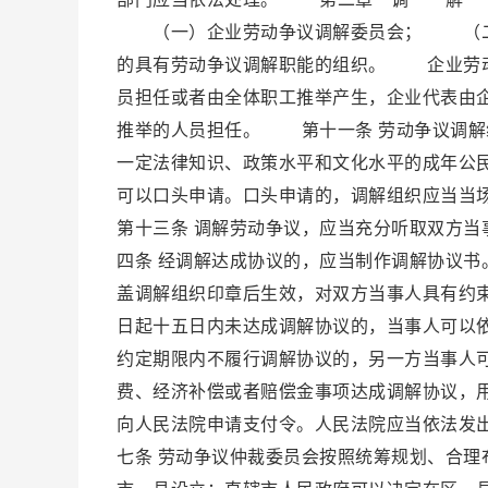
（一）企业劳动争议调解委员会； （二
的具有劳动争议调解职能的组织。 企业劳动
员担任或者由全体职工推举产生，企业代表由
推举的人员担任。 第十一条 劳动争议调解
一定法律知识、政策水平和文化水平的成年公
可以口头申请。口头申请的，调解组织应当
第十三条 调解劳动争议，应当充分听取双方
四条 经调解达成协议的，应当制作调解协议
盖调解组织印章后生效，对双方当事人具有约
日起十五日内未达成调解协议的，当事人可以
约定期限内不履行调解协议的，另一方当事人
费、经济补偿或者赔偿金事项达成调解协议，
向人民法院申请支付令。人民法院应当依
七条 劳动争议仲裁委员会按照统筹规划、合