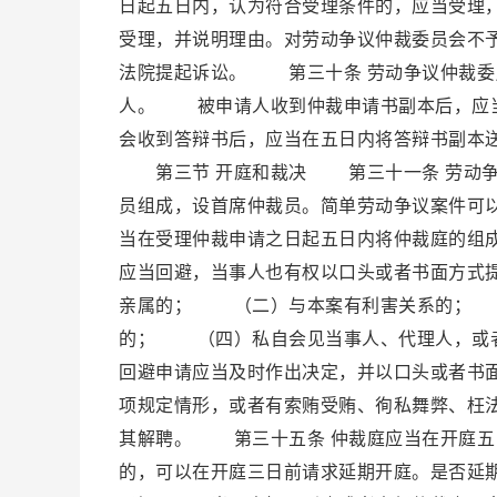
日起五日内，认为符合受理条件的，应当受理
受理，并说明理由。对劳动争议仲裁委员会不
法院提起诉讼。 第三十条 劳动争议仲裁委
人。 被申请人收到仲裁申请书副本后，应当
会收到答辩书后，应当在五日内将答辩书副本
第三节 开庭和裁决 第三十一条 劳动争
员组成，设首席仲裁员。简单劳动争议案件可
当在受理仲裁申请之日起五日内将仲裁庭的组
应当回避，当事人也有权以口头或者书面方式
亲属的； （二）与本案有利害关系的； 
的； （四）私自会见当事人、代理人，或
回避申请应当及时作出决定，并以口头或者书
项规定情形，或者有索贿受贿、徇私舞弊、枉
其解聘。 第三十五条 仲裁庭应当在开庭五
的，可以在开庭三日前请求延期开庭。是否延