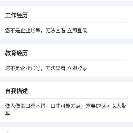
工作经历
您不是企业账号，无法查看
立即登录
教育经历
您不是企业账号，无法查看
立即登录
自我描述
做人做事口碑不错，口才可能差点，需要的话可以人带
车