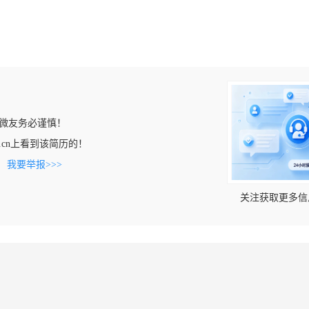
微友务必谨慎！
ncai.cn上看到该简历的！
。
我要举报>>>
关注获取更多信