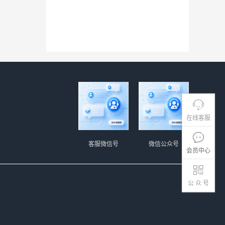
在线客服
客服微信号
微信公众号
会员中心
公 众 号