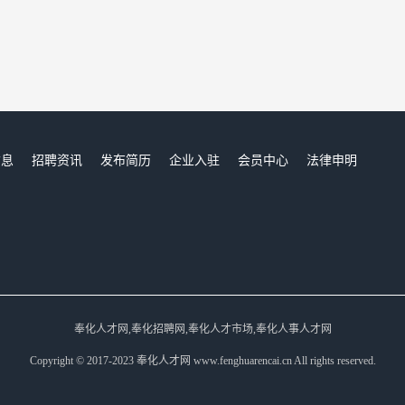
信息
招聘资讯
发布简历
企业入驻
会员中心
法律申明
们
奉化人才网,奉化招聘网,奉化人才市场,奉化人事人才网
Copyright © 2017-2023 奉化人才网 www.fenghuarencai.cn All rights reserved.